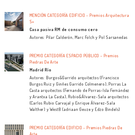
MENCIÓN CATEGORÍA EDIFICIO - Premios Arquitectura
S+
Casa pasiva RM de consumo cero
Autores: Pilar Calderón, Marc Folch y Pol Sarsanedas
PREMIO CATEGORÍA ESPACIO PÚBLICO - Premios
Piedras De Arte
Madrid Río
Autores: Burgos&Garrido arquitectos (Francisco
Burgos Ruiz y Ginñes Garrido Colmenero), Porras La
Casta arquitectos (Fernando de Porras-Isla Fernández
y Arantxa La Casta), Rubio&Álvarez-Sala arquitectos
(Carlos Rubio Carvajal y Enrique Álvarez-Sala
Walther) y West8 (adriaan Geuze y Edzo Bindels)
PREMIO CATEGORÍA EDIFICIO - Premios Piedras De
Arte