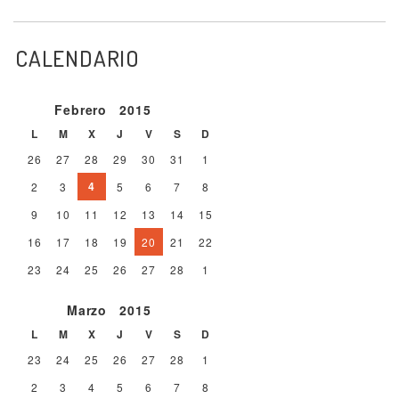
CALENDARIO
Febrero
2015
L
M
X
J
V
S
D
26
27
28
29
30
31
1
4
2
3
5
6
7
8
9
10
11
12
13
14
15
16
17
18
19
20
21
22
23
24
25
26
27
28
1
Marzo
2015
L
M
X
J
V
S
D
23
24
25
26
27
28
1
2
3
4
5
6
7
8