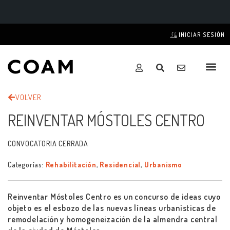
INICIAR SESIÓN
VOLVER
REINVENTAR MÓSTOLES CENTRO
CONVOCATORIA CERRADA
Categorías:
Rehabilitación
,
Residencial
,
Urbanismo
Reinventar Móstoles Centro es un concurso de ideas cuyo
objeto es el esbozo de las nuevas líneas urbanísticas de
remodelación y homogeneización de la almendra central