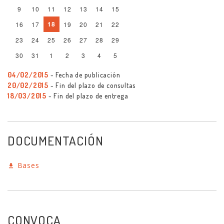
9
10
11
12
13
14
15
18
16
17
19
20
21
22
23
24
25
26
27
28
29
30
31
1
2
3
4
5
04/02/2015
- Fecha de publicación
20/02/2015
- Fin del plazo de consultas
18/03/2015
- Fin del plazo de entrega
DOCUMENTACIÓN
Bases
CONVOCA