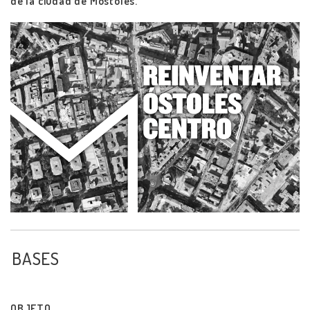
de la ciudad de Móstoles.
BASES
OBJETO