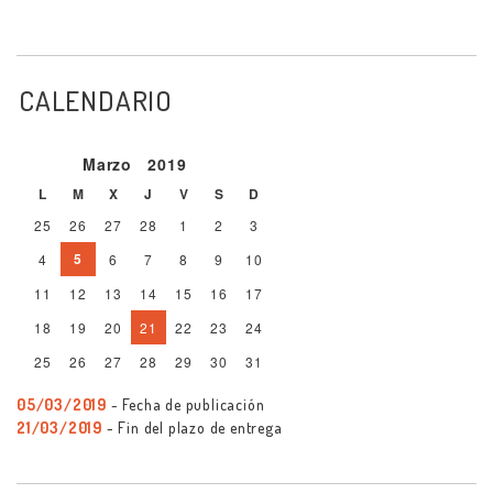
CALENDARIO
Marzo
2019
L
M
X
J
V
S
D
25
26
27
28
1
2
3
5
4
6
7
8
9
10
11
12
13
14
15
16
17
18
19
20
21
22
23
24
25
26
27
28
29
30
31
05/03/2019
- Fecha de publicación
21/03/2019
- Fin del plazo de entrega