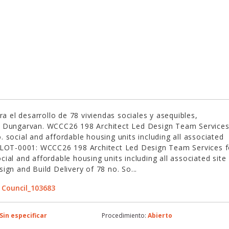
ra el desarrollo de 78 viviendas sociales y asequibles,
en Dungarvan. WCCC26 198 Architect Led Design Team Service
 social and affordable housing units including all associated
f LOT-0001: WCCC26 198 Architect Led Design Team Services f
ial and affordable housing units including all associated site
ign and Build Delivery of 78 no. So...
 Council_103683
Sin especificar
Procedimiento:
Abierto