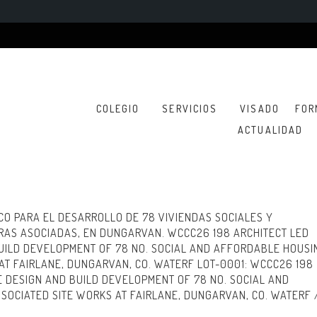
COLEGIO
SERVICIOS
VISADO
FOR
ACTUALIDAD
ICO PARA EL DESARROLLO DE 78 VIVIENDAS SOCIALES Y
RAS ASOCIADAS, EN DUNGARVAN. WCCC26 198 ARCHITECT LED
BUILD DEVELOPMENT OF 78 NO. SOCIAL AND AFFORDABLE HOUSI
 AT FAIRLANE, DUNGARVAN, CO. WATERF LOT-0001: WCCC26 198
E DESIGN AND BUILD DEVELOPMENT OF 78 NO. SOCIAL AND
SOCIATED SITE WORKS AT FAIRLANE, DUNGARVAN, CO. WATERF 