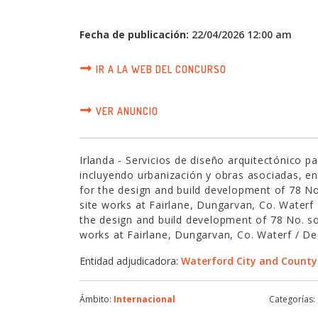
Fecha de publicación:
22/04/2026 12:00 am
IR A LA WEB DEL CONCURSO
VER ANUNCIO
Irlanda - Servicios de diseño arquitectónico pa
incluyendo urbanización y obras asociadas, 
for the design and build development of 78 No.
site works at Fairlane, Dungarvan, Co. Water
the design and build development of 78 No. soc
works at Fairlane, Dungarvan, Co. Waterf / Des
Entidad adjudicadora:
Waterford City and County
Ámbito:
Internacional
Categorías: