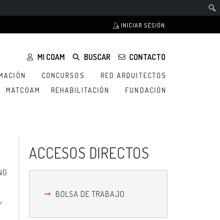
INICIAR SESIÓN
MI COAM
BUSCAR
CONTACTO
MACIÓN
CONCURSOS
RED ARQUITECTOS
MATCOAM
REHABILITACIÓN
FUNDACIÓN
ACCESOS DIRECTOS
NG
BOLSA DE TRABAJO
/