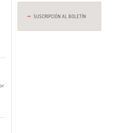
SUSCRIPCIÓN AL BOLETÍN
s
or