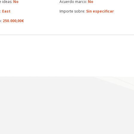
 ideas:
No
Acuerdo marco:
No
:
East
Importe sobre:
Sin especificar
o:
250.000,00€