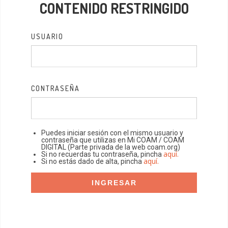
CONTENIDO RESTRINGIDO
USUARIO
CONTRASEÑA
Puedes iniciar sesión con el mismo usuario y
contraseña que utilizas en Mi COAM / COAM
DIGITAL (Parte privada de la web coam.org)
aquí.
Si no recuerdas tu contraseña, pincha
aquí.
Si no estás dado de alta, pincha