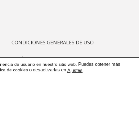
CONDICIONES GENERALES DE USO
POLÍTICA DE CALIDAD
iencia de usuario en nuestro sitio web.
Puedes obtener más
tica de cookies
o desactivarlas en
.
Ajustes
PROTECCIÓN DE DATOS
CANAL DE COMUNICACIÓN