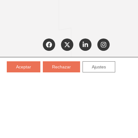
CERTIFICADOS:
Aceptar
Rechazar
Ajustes