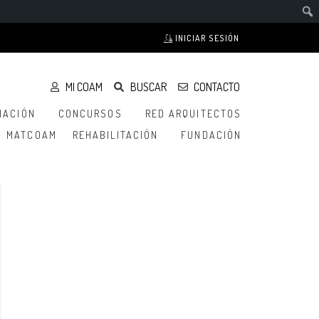
INICIAR SESIÓN
MI COAM
BUSCAR
CONTACTO
MACIÓN
CONCURSOS
RED ARQUITECTOS
MATCOAM
REHABILITACIÓN
FUNDACIÓN