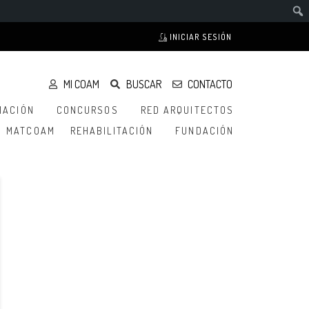
INICIAR SESIÓN
MI COAM
BUSCAR
CONTACTO
MACIÓN
CONCURSOS
RED ARQUITECTOS
MATCOAM
REHABILITACIÓN
FUNDACIÓN