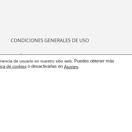
CONDICIONES GENERALES DE USO
POLÍTICA DE CALIDAD
iencia de usuario en nuestro sitio web.
Puedes obtener más
tica de cookies
o desactivarlas en
.
Ajustes
PROTECCIÓN DE DATOS
CANAL DE COMUNICACIÓN