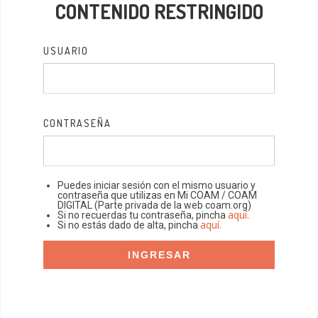
CONTENIDO RESTRINGIDO
USUARIO
CONTRASEÑA
Puedes iniciar sesión con el mismo usuario y
contraseña que utilizas en Mi COAM / COAM
DIGITAL (Parte privada de la web coam.org)
aquí.
Si no recuerdas tu contraseña, pincha
aquí.
Si no estás dado de alta, pincha