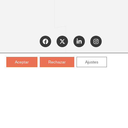
CERTIFICADOS:
Aceptar
Rechazar
Ajustes