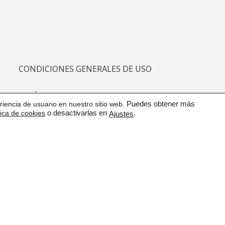
CONDICIONES GENERALES DE USO
POLÍTICA DE CALIDAD
iencia de usuario en nuestro sitio web.
Puedes obtener más
tica de cookies
o desactivarlas en
.
Ajustes
PROTECCIÓN DE DATOS
CANAL DE COMUNICACIÓN