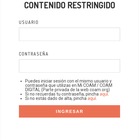
CONTENIDO RESTRINGIDO
USUARIO
CONTRASEÑA
Puedes iniciar sesión con el mismo usuario y
contraseña que utilizas en Mi COAM / COAM
DIGITAL (Parte privada de la web coam.org)
aquí.
Si no recuerdas tu contraseña, pincha
aquí.
Si no estás dado de alta, pincha