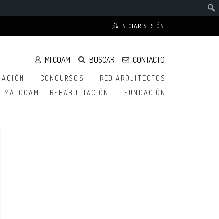
INICIAR SESIÓN
MI COAM
BUSCAR
CONTACTO
MACIÓN
CONCURSOS
RED ARQUITECTOS
MATCOAM
REHABILITACIÓN
FUNDACIÓN