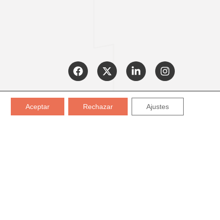
CERTIFICADOS:
Aceptar
Rechazar
Ajustes