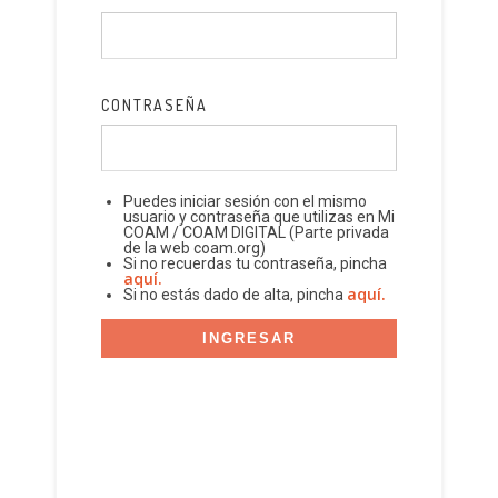
CONTRASEÑA
Puedes iniciar sesión con el mismo
usuario y contraseña que utilizas en Mi
COAM / COAM DIGITAL (Parte privada
de la web coam.org)
Si no recuerdas tu contraseña, pincha
aquí.
aquí.
Si no estás dado de alta, pincha