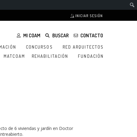
INICIAR SESIÓN
MI COAM
BUSCAR
CONTACTO
MACIÓN
CONCURSOS
RED ARQUITECTOS
MATCOAM
REHABILITACIÓN
FUNDACIÓN
to de 6 viviendas y jardín en Doctor
ntreabierto.