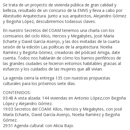
Se trata de un proyecto de vivienda pública de gran calidad y
belleza, resultado de un concurso de la EMVS y lleva a cabo por
Abestudio Arquitectura. Junto a sus arquitectos, Alejandro Gómez
y Begoña López, descubriremos todassus claves.
En nuestro Secretos del COAM tenemos una charla con los
comisarios del ciclo Kilos, Hercios y Megabytes, José María
Echarte y David García-Asenjo, y las dos invitadas de la cuarta
sesión de la edición Las políticas de la arquitectura: Noelia
Ramírez y Begoña Gómez, creadoras del pódcast Amiga, date
cuenta. Todos nos hablarán de cómo los barrios periféricos de
las grandes ciudades se hicieron entornos habitables gracias al
esfuerzo y los cuidados de las mujeres que allí vivían.
La agenda cierra la entrega 135 con nuestras propuestas
culturales para los próximos siete días.
CONTENIDOS:
03:48 A vista alzada: 144 viviendas en Antonio López,con Begoña
López y Alejandro Gómez.
19:03 Secretos del COAM: Kilos, Hercios y Megabytes, con José
María Echarte, David García-Asenjo, Noelia Ramírez y Begoña
Gómez.
29:51 Agenda cultural: con Alicia Bajo.