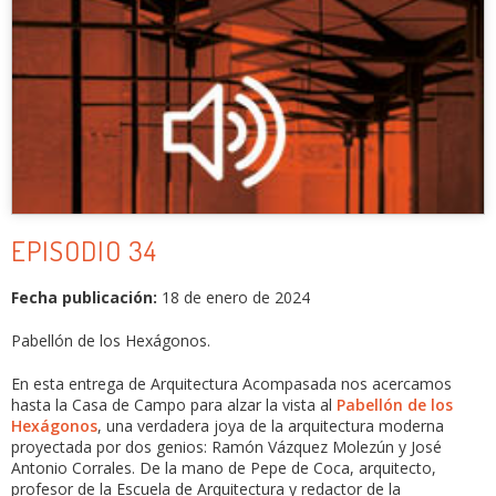
EPISODIO 34
Fecha publicación:
18 de enero de 2024
Pabellón de los Hexágonos.
En esta entrega de Arquitectura Acompasada nos acercamos
hasta la Casa de Campo para alzar la vista al
Pabellón de los
Hexágonos
, una verdadera joya de la arquitectura moderna
proyectada por dos genios: Ramón Vázquez Molezún y José
Antonio Corrales. De la mano de Pepe de Coca, arquitecto,
profesor de la Escuela de Arquitectura y redactor de la