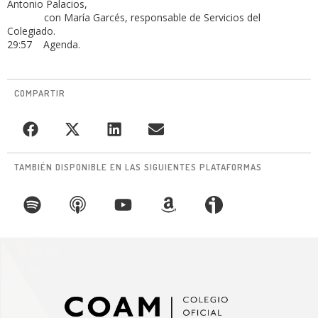
Antonio Palacios,
con María Garcés, responsable de Servicios del
Colegiado.
29:57 Agenda.
COMPARTIR
TAMBIÉN DISPONIBLE EN LAS SIGUIENTES PLATAFORMAS