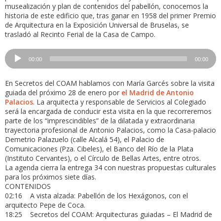
musealización y plan de contenidos del pabellón, conocemos la
historia de este edificio que, tras ganar en 1958 del primer Premio
de Arquitectura en la Exposición Universal de Bruselas, se
trasladó al Recinto Ferial de la Casa de Campo.
Reproductor
00:00
00:00
de
audio
En Secretos del COAM hablamos con María Garcés sobre la visita
guiada del próximo 28 de enero por
el Madrid de Antonio
Palacios
. La arquitecta y responsable de Servicios al Colegiado
será la encargada de conducir esta visita en la que recorreremos
parte de los “imprescindibles” de la dilatada y extraordinaria
trayectoria profesional de Antonio Palacios, como la Casa-palacio
Demetrio Palazuelo (calle Alcalá 54), el Palacio de
Comunicaciones (Pza. Cibeles), el Banco del Río de la Plata
(Instituto Cervantes), o el Círculo de Bellas Artes, entre otros.
La agenda cierra la entrega 34 con nuestras propuestas culturales
para los próximos siete días.
CONTENIDOS
02:16 A vista alzada: Pabellón de los Hexágonos, con el
arquitecto Pepe de Coca.
18:25 Secretos del COAM: Arquitecturas guiadas – El Madrid de