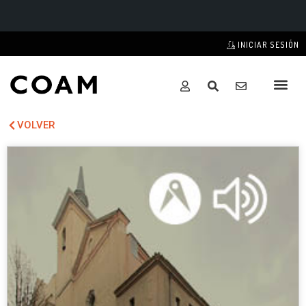
INICIAR SESIÓN
VOLVER