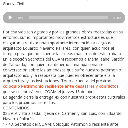
Guerra Civil.
Reproductor
00:00
00:00
de
audio
Por esa vida tan agitada y por las grandes obras realizadas en su
entorno, sufrió importantes movimientos estructurales que
obligaron a realizar una importante intervención a cargo del
arquitecto Eduardo Navarro Pallarés, con quien acudimos al
templo para que nos cuente las líneas maestras de este trabajo.
En la sección Secretos del COAM recibimos a María Isabel Sardón
de Taboada, con quien mantenemos una apasionante
conversación sobre las amenazas que sufre nuestro patrimonio
arquitectónico y la respuesta que pueden ofrecer ante ella la
Arquitectura y las instituciones. Todo a cuenta del próximo
coloquio Patrimonio resiliente ante desastres y conflictos
,
que se celebrará en el COAM el jueves 18 de abril.
La agenda cierra la entrega 45 con nuestras propuestas culturales
para los próximos siete días.
CONTENIDOS:
02:39. A vista alzada: Iglesia del Carmen y San Luis, con Eduardo
Navarro Pallarés.
17:43. Secretos del COAM: Coloquio Patrimonio resiliente ante