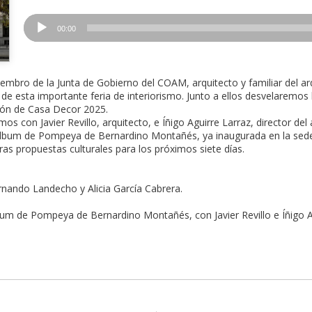
Reproductor
00:00
de
audio
ro de la Junta de Gobierno del COAM, arquitecto y familiar del ar
a de esta importante feria de interiorismo. Junto a ellos desvelaremos l
ión de Casa Decor 2025.
con Javier Revillo, arquitecto, e Íñigo Aguirre Larraz, director del á
Álbum de Pompeya de Bernardino Montañés, ya inaugurada en la sede 
ras propuestas culturales para los próximos siete días.
ernando Landecho y Alicia García Cabrera.
um de Pompeya de Bernardino Montañés, con Javier Revillo e Íñigo Ag