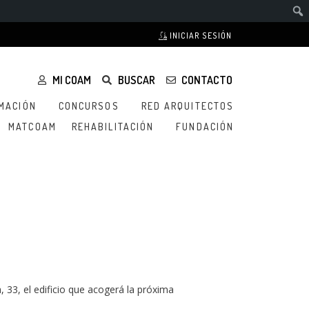
INICIAR SESIÓN
MI COAM
BUSCAR
CONTACTO
MACIÓN
CONCURSOS
RED ARQUITECTOS
MATCOAM
REHABILITACIÓN
FUNDACIÓN
33, el edificio que acogerá la próxima