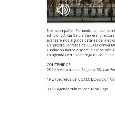
Nos acompañan Fernando Landecho, miemb
edificio, y Alicia García Cabrera, director
avanzaremos algunos detalles de la edic
En nuestro Secretos del COAM conversamos 
Fundación Ibercaja sobre la exposición 
La agenda cierra la entrega 82 con nuest
CONTENIDOS:
03:04 A vista alzada: Sagasta, 33, con F
19:24 Secretos del COAM: Exposición Álb
39:12 Agenda cultural con Alicia Bajo.