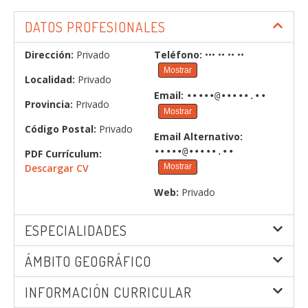
DATOS PROFESIONALES
Dirección:
Privado
Teléfono:
••• •• •• ••
Mostrar
Localidad:
Privado
Email:
•••••@•••••.••
Provincia:
Privado
Mostrar
Código Postal:
Privado
Email Alternativo:
•••••@•••••.••
PDF Currículum:
Descargar CV
Mostrar
Web:
Privado
ESPECIALIDADES
ÁMBITO GEOGRÁFICO
INFORMACIÓN CURRICULAR