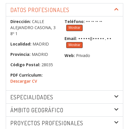
DATOS PROFESIONALES
Dirección:
CALLE
Teléfono:
••• •• •• ••
ALEJANDRO CASONA, 3
Mostrar
8º 1
Email:
•••••@•••••.••
Localidad:
MADRID
Mostrar
Provincia:
MADRID
Web:
Privado
Código Postal:
28035
PDF Currículum:
Descargar CV
ESPECIALIDADES
ÁMBITO GEOGRÁFICO
PROYECTOS PROFESIONALES