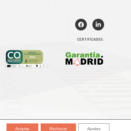
CERTIFICADOS:
Aceptar
Rechazar
Ajustes