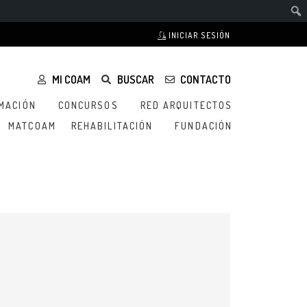
INICIAR SESIÓN
MI COAM
BUSCAR
CONTACTO
MACIÓN
CONCURSOS
RED ARQUITECTOS
MATCOAM
REHABILITACIÓN
FUNDACIÓN