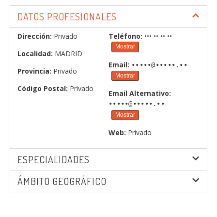
DATOS PROFESIONALES
Dirección:
Privado
Teléfono:
••• •• •• ••
Mostrar
Localidad:
MADRID
Email:
•••••@•••••.••
Provincia:
Privado
Mostrar
Código Postal:
Privado
Email Alternativo:
•••••@•••••.••
Mostrar
Web:
Privado
ESPECIALIDADES
ÁMBITO GEOGRÁFICO