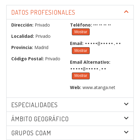
DATOS PROFESIONALES
Dirección:
Privado
Teléfono:
••• •• •• ••
Mostrar
Localidad:
Privado
Email:
•••••@•••••.••
Provincia:
Madrid
Mostrar
Código Postal:
Privado
Email Alternativo:
•••••@•••••.••
Mostrar
Web:
www.atanga.net
ESPECIALIDADES
ÁMBITO GEOGRÁFICO
GRUPOS COAM