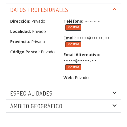
DATOS PROFESIONALES
Dirección:
Privado
Teléfono:
••• •• •• ••
Mostrar
Localidad:
Privado
Email:
•••••@•••••.••
Provincia:
Privado
Mostrar
Código Postal:
Privado
Email Alternativo:
•••••@•••••.••
Mostrar
Web:
Privado
ESPECIALIDADES
ÁMBITO GEOGRÁFICO