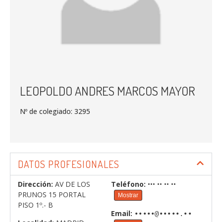
LEOPOLDO ANDRES MARCOS MAYOR
Nº de colegiado: 3295
DATOS PROFESIONALES
Dirección:
AV DE LOS
Teléfono:
••• •• •• ••
PRUNOS 15 PORTAL
Mostrar
PISO 1º.- B
Email:
•••••@•••••.••