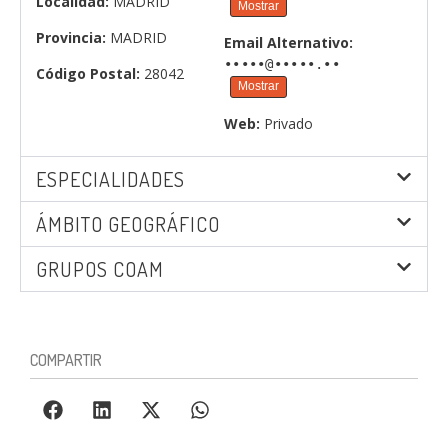
Localidad:
MADRID
Mostrar
Provincia:
MADRID
Email Alternativo:
•••••@•••••.••
Código Postal:
28042
Mostrar
Web:
Privado
ESPECIALIDADES
ÁMBITO GEOGRÁFICO
GRUPOS COAM
COMPARTIR