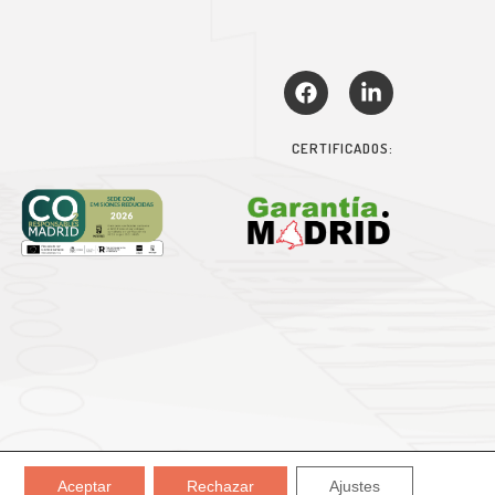
CERTIFICADOS:
Aceptar
Rechazar
Ajustes