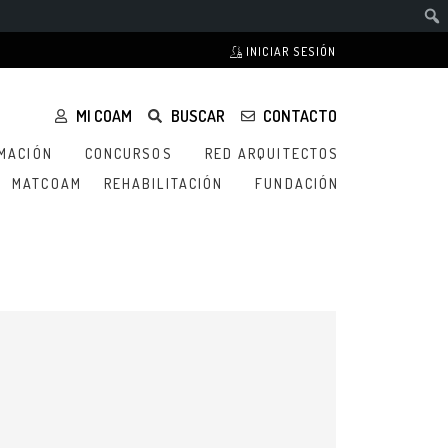
INICIAR SESIÓN
MI COAM
BUSCAR
CONTACTO
MACIÓN
CONCURSOS
RED ARQUITECTOS
MATCOAM
REHABILITACIÓN
FUNDACIÓN