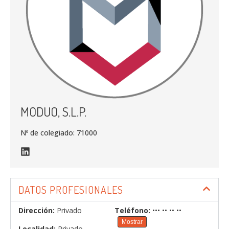
MODUO, S.L.P.
Nº de colegiado: 71000
DATOS PROFESIONALES
Dirección:
Privado
Teléfono:
••• •• •• ••
Mostrar
Localidad:
Privado