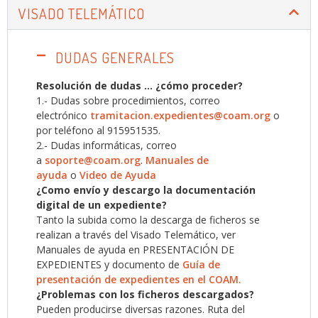
VISADO TELEMÁTICO
DUDAS GENERALES
Resolución de dudas … ¿cómo proceder?
1.- Dudas sobre procedimientos, correo
electrónico
tramitacion.expedientes@coam.org
o
por teléfono al 915951535.
2.- Dudas informáticas, correo
a
soporte@coam.org
.
Manuales de
ayuda
o
Video de Ayuda
¿Como envío y descargo la documentación
digital de un expediente?
Tanto la subida como la descarga de ficheros se
realizan a través del Visado Telemático, ver
Manuales de ayuda en PRESENTACIÓN DE
EXPEDIENTES y documento de
Guía de
presentación de expedientes en el COAM.
¿Problemas con los ficheros descargados?
Pueden producirse diversas razones. Ruta del