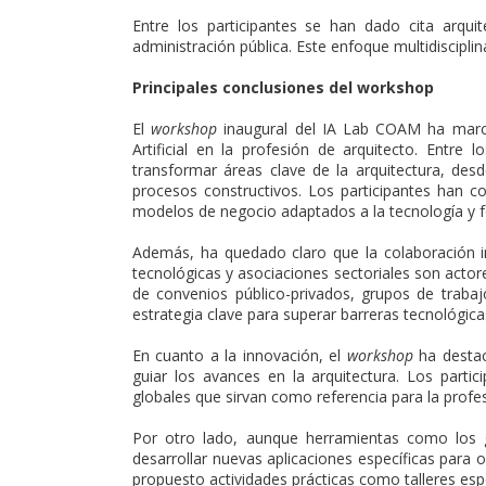
Entre los participantes se han dado cita arquit
administración pública. Este enfoque multidiscipli
Principales conclusiones del workshop
El
workshop
inaugural del IA Lab COAM ha marcado
Artificial en la profesión de arquitecto. Entr
transformar áreas clave de la arquitectura, desd
procesos constructivos. Los participantes han coin
modelos de negocio adaptados a la tecnología y 
Además, ha quedado claro que la colaboración in
tecnológicas y asociaciones sectoriales son acto
de convenios público-privados, grupos de traba
estrategia clave para superar barreras tecnológic
En cuanto a la innovación, el
workshop
ha destaca
guiar los avances en la arquitectura. Los part
globales que sirvan como referencia para la profe
Por otro lado, aunque herramientas como los g
desarrollar nuevas aplicaciones específicas para o
propuesto actividades prácticas como talleres esp