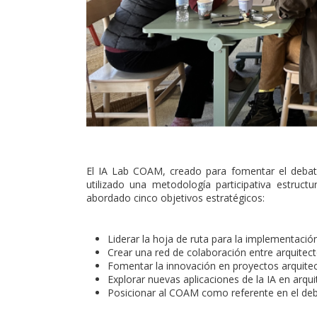
El IA Lab COAM, creado para fomentar el debate y 
utilizado una metodología participativa estruct
abordado cinco objetivos estratégicos:
Liderar la hoja de ruta para la implementació
Crear una red de colaboración entre arquitect
Fomentar la innovación en proyectos arquite
Explorar nuevas aplicaciones de la IA en arqui
Posicionar al COAM como referente en el deba