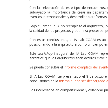
Con la celebración de este tipo de encuentros,
subrayado la importancia de crear un departame
eventos internacionales y desarrollar plataformas 
Bajo el lema “La IA no reemplaza al arquitecto, 
la calidad de los proyectos y optimiza procesos, po
Con estas conclusiones, el IA Lab COAM establec
posicionando a la arquitectura como un campo en c
Este
workshop
inaugural del IA Lab COAM repres
garantice que los arquitectos sean actores clave en
Se puede consultar el
informe completo del event
El IA Lab COAM fue presentado el 8 de octubre 
conclusiones de la
misma puede ser descargado a
Los interesados en compartir ideas y colaborar p