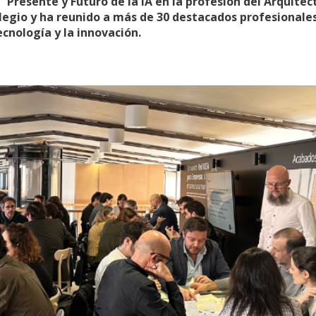
Presente y Futuro de la IA en la profesión del Arquitect
legio y ha reunido a más de 30 destacados profesionales
ecnología y la innovación.