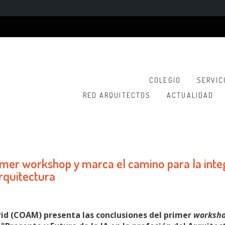
COLEGIO
SERVIC
RED ARQUITECTOS
ACTUALIDAD
imer workshop y marca el camino para la inte
 arquitectura
drid (COAM) presenta las conclusiones del primer
worksh