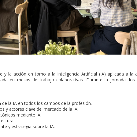
la acción en torno a la Inteligencia Artificial (IA) aplicada a la a
urada en mesas de trabajo colaborativas. Durante la jornada, los
n de la IA en todos los campos de la profesión.
os y actores clave del mercado de la IA.
ctónicos mediante IA.
tectura.
te y estrategia sobre la IA.