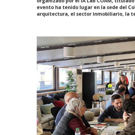
organizado por el IA Lab COAM, titulado "
evento ha tenido lugar en la sede del Co
arquitectura, el sector inmobiliario, la t