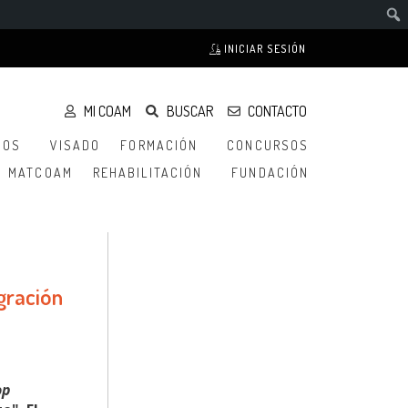
INICIAR SESIÓN
MI COAM
BUSCAR
CONTACTO
IOS
VISADO
FORMACIÓN
CONCURSOS
MATCOAM
REHABILITACIÓN
FUNDACIÓN
gración
op