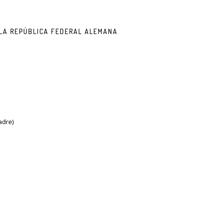
 LA REPÚBLICA FEDERAL ALEMANA
adre)