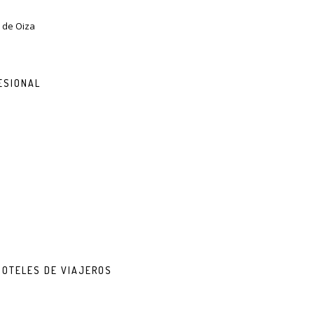
z de Oiza
ESIONAL
HOTELES DE VIAJEROS