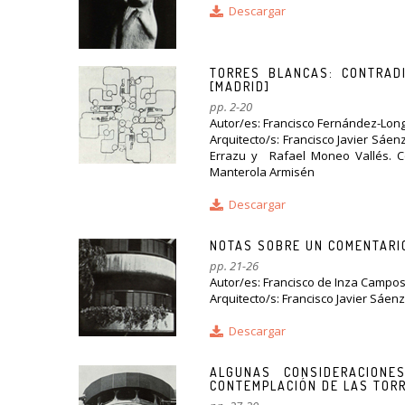
Descargar
TORRES BLANCAS: CONTRAD
[MADRID]
pp. 2-20
Autor/es: Francisco Fernández-Lon
Arquitecto/s: Francisco Javier Sáe
Errazu y Rafael Moneo Vallés. Co
Manterola Armisén
Descargar
NOTAS SOBRE UN COMENTARIO
pp. 21-26
Autor/es: Francisco de Inza Campo
Arquitecto/s: Francisco Javier Sáen
Descargar
ALGUNAS CONSIDERACIONE
CONTEMPLACIÓN DE LAS TORR