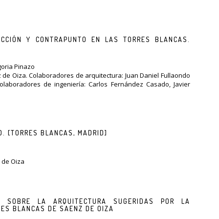
ICCIÓN Y CONTRAPUNTO EN LAS TORRES BLANCAS.
goria Pinazo
nz de Oiza. Colaboradores de arquitectura: Juan Daniel Fullaondo
laboradores de ingeniería: Carlos Fernández Casado, Javier
. [TORRES BLANCAS, MADRID]
s
z de Oiza
S SOBRE LA ARQUITECTURA SUGERIDAS POR LA
ES BLANCAS DE SAENZ DE OIZA