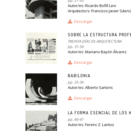
pp. 27-30
Autor/es: Ricardo Bofill Levi
Arquitecto/s: Francisco Javier Sáen
Descargar
SOBRE LA ESTRUCTURA PROF
TREINTA DÍAS DE ARQUITECTURA
pp. 31-34
Autor/es: Mariano Bayón Álvarez
Descargar
BABILONIA
pp. 35-39
Autor/es: Alberto Sartoris
Descargar
LA FORMA ESENCIAL DE LOS 
pp. 40-47
Autor/es: Ferenc Z. Lantos