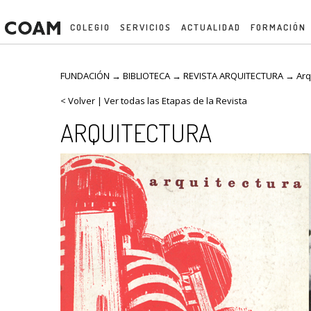
COLEGIO
SERVICIOS
ACTUALIDAD
FORMACIÓN
FUNDACIÓN → BIBLIOTECA →
REVISTA ARQUITECTURA
→
Arq
< Volver
|
Ver todas las Etapas de la Revista
ARQUITECTURA