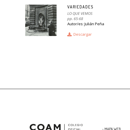
VARIEDADES
LO QUE VEMOS
pp. 65-68
Autor/es: Julián Peña
Descargar
- MAPA WEB