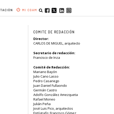
ITACIÓN
MI COAM
COMITE DE REDACCIÓN
Director:
CARLOS DE MIGUEL, arquitecto
Secretario de redacción:
Francisco de Inza
Comité de Redacción:
Mariano Bayón
Julio Cano Lasso
Pedro Casariego
Juan Daniel Fullaondo
Germán Castro
Adolfo González Amezqueta
Rafael Moneo
Julián Peña
José Luis Pico, arquitectos
Fotógrafo: Francisco Gómez