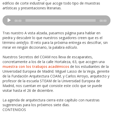
edificio de corte industrial que acoge todo tipo de muestras
artísticas y presentaciones literarias.
Reproductor
00:00
00:00
de
audio
Tras nuestro A vista alzada, pasamos página para hablar en
piedra y descubrir lo que nuestros seguidores creen que es el
término
antefijo.
El reto para la próxima entrega es descifrar, sin
mirar en ningún diccionario, la palabra
edículo.
Nuestros Secretos del COAM nos lleva de escaparates,
concretamente a los de la calle Hortaleza, 63, que acogen una
muestra con los trabajos académicos
de los estudiantes de la
Universidad Europea de Madrid. Miguel Lasso de la Vega, gerente
de la Fundación Arquitectura COAM, y Carlos Arroyo, arquitecto y
profesor de la escuela STEAM de la Universidad Europea de
Madrid, nos cuentan en qué consiste este ciclo que se puede
visitar hasta el 26 de diciembre.
La agenda de arquitectura cierra este capítulo con nuestras
sugerencias para los próximos siete días.
CONTENIDOS