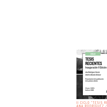
II CICLO "TESIS 
ANA RODRÍGUEZ 