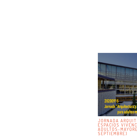
JORNADA ARQUIT
ESPACIOS VIVENC
ADULTOS-MAYORE
SEPTIEMBRE)