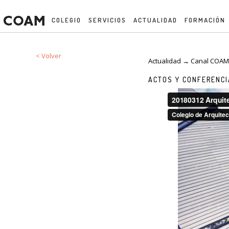
COLEGIO
SERVICIOS
ACTUALIDAD
FORMACIÓN
< Volver
Actualidad → Canal COA
ACTOS Y CONFERENC