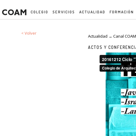
COLEGIO
SERVICIOS
ACTUALIDAD
FORMACIÓN
< Volver
Actualidad → Canal COA
ACTOS Y CONFERENC