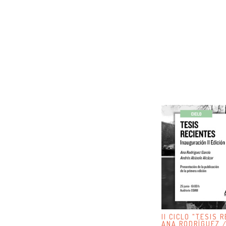
II CICLO "TESIS 
ANA RODRÍGUEZ 