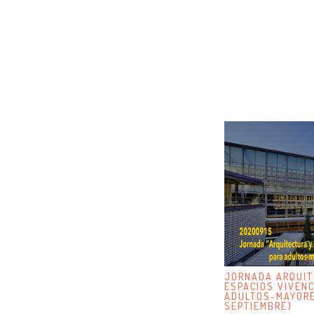
JORNADA ARQUIT
ESPACIOS VIVENC
ADULTOS-MAYORE
SEPTIEMBRE)