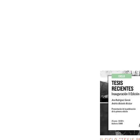
II CICLO "TESIS 