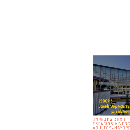
JORNADA ARQUIT
ESPACIOS VIVENC
ADULTOS-MAYORE