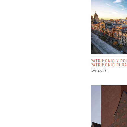
PATRIMONIO Y PO
PATRIMONIO RUR
22/04/2019