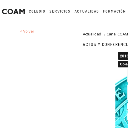
COLEGIO
SERVICIOS
ACTUALIDAD
FORMACIÓN
< Volver
Actualidad → Canal COA
ACTOS Y CONFERENC