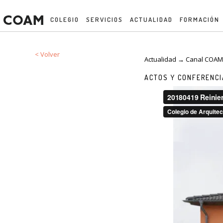
COLEGIO
SERVICIOS
ACTUALIDAD
FORMACIÓN
< Volver
Actualidad → Canal COA
ACTOS Y CONFERENC