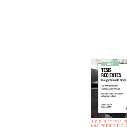
II CICLO "TESIS 
ANA RODRÍGUEZ 