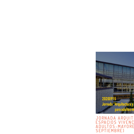
JORNADA ARQUIT
ESPACIOS VIVENC
ADULTOS-MAYORE
SEPTIEMBRE)