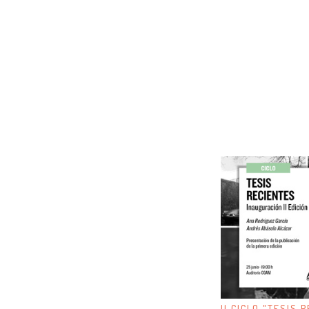
II CICLO "TESIS 