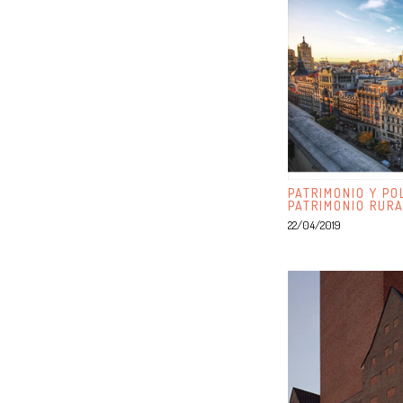
PATRIMONIO Y PO
PATRIMONIO RUR
22/04/2019