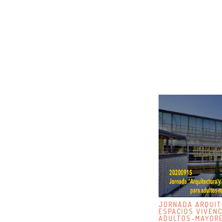
JORNADA ARQUIT
ESPACIOS VIVENC
ADULTOS-MAYORE