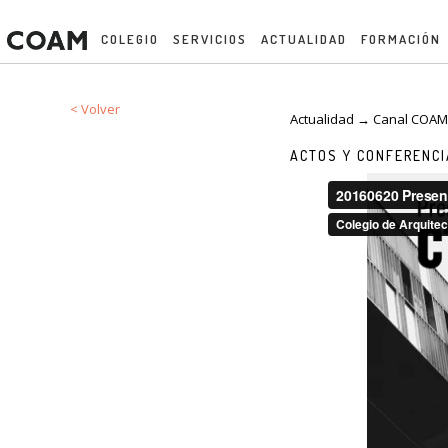
COLEGIO
SERVICIOS
ACTUALIDAD
FORMACIÓN
< Volver
Actualidad → Canal COA
ACTOS Y CONFERENC