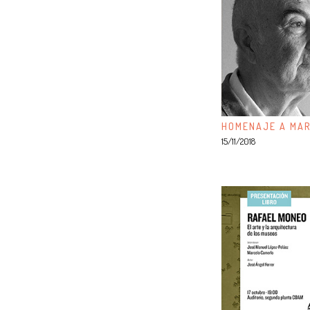
HOMENAJE A MAR
15/11/2018