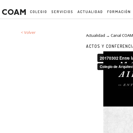
COLEGIO
SERVICIOS
ACTUALIDAD
FORMACIÓN
< Volver
Actualidad → Canal COA
ACTOS Y CONFERENC