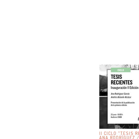
II CICLO "TESIS 
ANA RODRÍGUEZ 