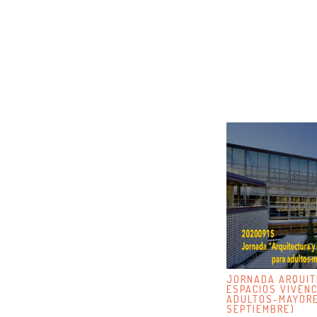
JORNADA ARQUIT
ESPACIOS VIVENC
ADULTOS-MAYORE
SEPTIEMBRE)